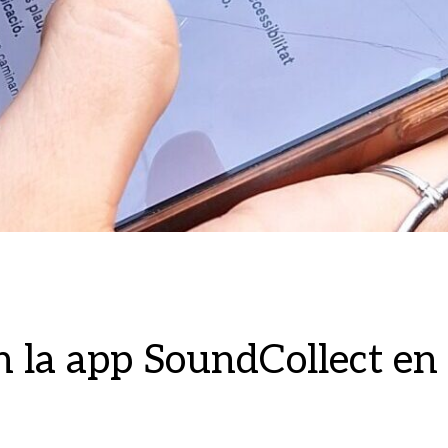
n la app SoundCollect en