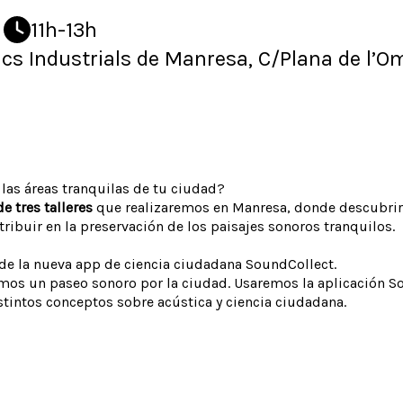
11h-13h
ics Industrials de Manresa, C/Plana de l’Om
 las áreas tranquilas de tu ciudad?
e tres talleres
que realizaremos en Manresa, donde descubrir
ribuir en la preservación de los paisajes sonoros tranquilos.
 de la nueva app de ciencia ciudadana SoundCollect.
remos un paseo sonoro por la ciudad. Usaremos la aplicación 
tintos conceptos sobre acústica y ciencia ciudadana.