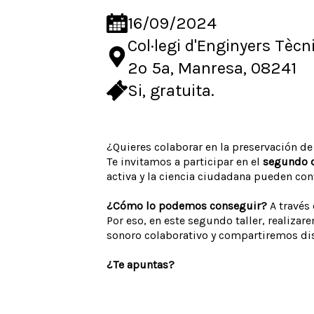
16/09/2024
Col·legi d'Enginyers Tècn
2o 5a, Manresa, 08241
Si, gratuita.
¿Quieres colaborar en la preservación de
Te invitamos a participar en el
segundo d
activa y la ciencia ciudadana pueden cont
¿Cómo lo podemos conseguir?
A través
Por eso, en este segundo taller, realiza
sonoro colaborativo y compartiremos dis
¿Te apuntas?