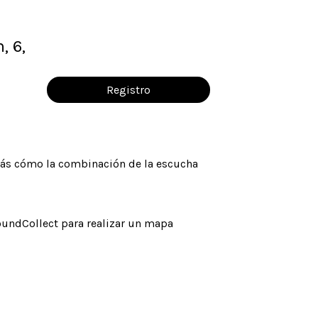
, 6,
Registro
ás cómo la combinación de la escucha
SoundCollect para realizar un mapa