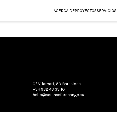
ACERCA DE
PROYECTOS
SERVICIOS
C/ Vilamarí, 50 Barcelona
+34 932 43 33 10
hello@scienceforchange.eu