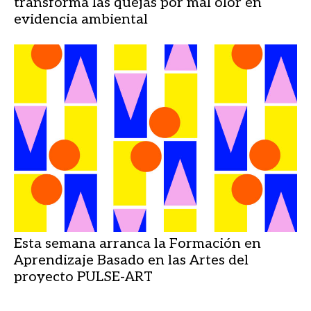
transforma las quejas por mal olor en
evidencia ambiental
Esta semana arranca la Formación en
Aprendizaje Basado en las Artes del
proyecto PULSE-ART