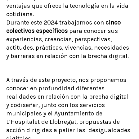
ventajas que ofrece la tecnología en la vida
cotidiana.
Durante este 2024 trabajamos con
cinco
colectivos específicos
para conocer sus
experiencias, creencias, perspectivas,
actitudes, prácticas, vivencias, necesidades
y barreras en relación con la brecha digital.
A través de este proyecto, nos proponemos
conocer en profundidad diferentes
realidades en relación con la brecha digital
y codiseñar, junto con los servicios
municipales y el Ayuntamiento de
L’Hospitalet de Llobregat, propuestas de
acción dirigidas a paliar las desigualdades
digitales.