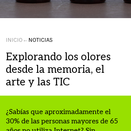
INICIO
←
NOTICIAS
Explorando los olores
desde la memoria, el
arte y las TIC
¿Sabías que aproximadamente el
30% de las personas mayores de 65
años no utiliza Internet? Sin