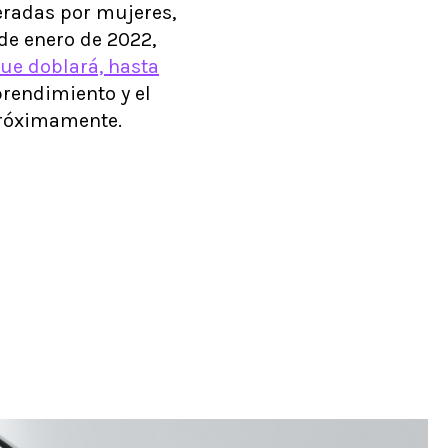
eradas por mujeres,
 de enero de 2022,
ue doblará, hasta
prendimiento y el
próximamente.