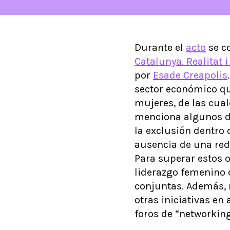
Durante el
acto
se c
Catalunya. Realitat 
por
Esade Creapolis
sector económico qu
mujeres, de las cua
menciona algunos de
la exclusión dentro 
ausencia de una red
Para superar estos 
liderazgo femenino 
conjuntas. Además, 
otras iniciativas en
foros de “networking