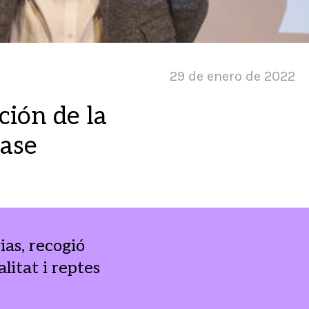
29 de enero de 2022
ción de la
base
as, recogió
itat i reptes