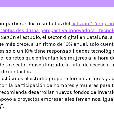
ompartieron los resultados del
estudio “L’empren
i reptes des d’una perspectiva innovadora i tecno
. Según el estudio, el sector digital en Cataluña, a
e más crece, a un ritmo de 10% anual, solo cuen
les solo un 10% tiene responsabilidades tecnológ
 los retos que enfrentan las mujeres a la hora
de un sector masculinizado, la falta de acceso a f
 de contactos.
obstáculos el estudio propone fomentar foros y a
con la participación de hombres y mujeres para 
recomienda desarrollar nuevos fondos de inversi
 apoyo a proyectos empresariales femeninos, igua
”.