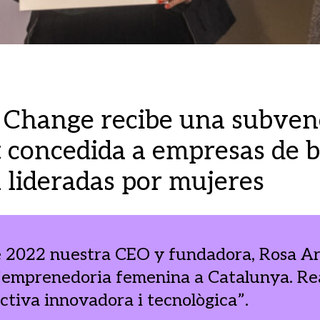
r Change recibe una subven
t concedida a empresas de 
 lideradas por mujeres
e 2022 nuestra CEO y fundadora, Rosa Ari
’emprenedoria femenina a Catalunya. Real
ctiva innovadora i tecnològica”.