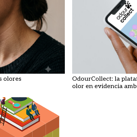
s olores
OdourCollect: la plat
olor en evidencia amb