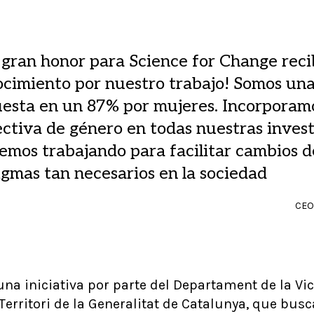
 gran honor para Science for Change reci
ocimiento por nuestro trabajo! Somos un
esta en un 87% por mujeres. Incorporamo
ctiva de género en todas nuestras invest
emos trabajando para facilitar cambios d
gmas tan necesarios en la sociedad
CEO
na iniciativa por parte del Departament de la Vi
i Territori de la Generalitat de Catalunya, que bus