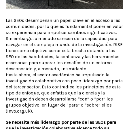
Las SEOs desempeñan un papel clave en el acceso a las
comunidades, por lo que es fundamental poner en valor
su experiencia para impulsar cambios significativos.
Sin embargo, a menudo carecen de la capacidad para
navegar en el complejo mundo de la investigación. RISE
tiene como objetivo cerrar esta brecha dotando a las
SEO de las habilidades, la confianza y las herramientas
necesarias para superar los desafíos de un entorno
desconocido y, a menudo, intimidante.
Hasta ahora, el sector académico ha impulsado la
investigación colaborativa con poco liderazgo por parte
del tercer sector. Esto contradice los principios de este
tipo de enfoque, que enfatiza que la ciencia y la
investigación deben desarrollarse “con” o “por” los
grupos objetivo, en lugar de “para” o “sobre” ellos
(invo.org.uk).
Se necesita más liderazgo por parte de las SEOs para
que la investigación colaborativa alcance todo su