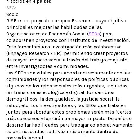
4 socios en 4 países
SFC:
Socio
RISE es un proyecto europeo Erasmus+ cuyo objetivo
principal es mejorar las habilidades de las
Organizaciones de Economía Social (
SEOs
) para
colaborar en proyectos con institutos de investigación.
Esto fomentará una investigación más colaborativa
(Engaged Research – ER), permitiendo crear proyectos
de mayor impacto social a través del trabajo conjunto
entre investigadores y comunidades.
Las SEOs son vitales para abordar directamente con las
comunidades y los responsables de políticas públicas
algunos de los retos sociales más urgentes, incluidas
las transiciones ecológica y digital, los cambios
demográficos, la desigualdad, la justicia social, la
salud, etc. Los investigadores y las SEOs que trabajen
juntos para abordar estos problemas serán más fuertes,
más cohesivos y lograrán un mayor impacto. De ahí que
desarrollar habilidades para trabajar colaborativamente
es una necesidad cada vez más urgente dentro del
mercado laboral.