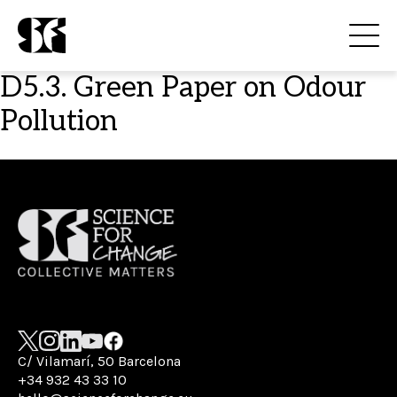
D5.3. Green Paper on Odour
Pollution
C/ Vilamarí, 50 Barcelona
+34 932 43 33 10