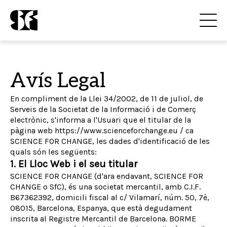
Avís Legal
En compliment de la Llei 34/2002, de 11 de juliol, de
Serveis de la Societat de la Informació i de Comerç
electrònic, s'informa a l'Usuari que el titular de la
pàgina web https://www.scienceforchange.eu / ca
SCIENCE FOR CHANGE, les dades d'identificació de les
quals són les següents:
1. El Lloc Web i el seu titular
SCIENCE FOR CHANGE (d'ara endavant, SCIENCE FOR
CHANGE o SfC), és una societat mercantil, amb C.I.F.
B67362392, domicili fiscal al c/ Vilamarí, núm. 50, 7è,
08015, Barcelona, Espanya, que està degudament
inscrita al Registre Mercantil de Barcelona. BORME