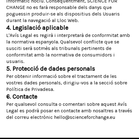
informàtic nociu. Conseqüentment, SCIENCE FOR
CHANGE no es farà responsable dels danys que
poguessin produir-se als dispositius dels Usuaris
durant la navegació al Lloc Web.
4. Legislació aplicable
L'Avís Legal es regirà i interpretarà de conformitat amb
la normativa espanyola. Qualsevol conflicte que se
susciti serà sotmès als tribunals pertinents de
conformitat amb la normativa de consumidors i
usuaris.
5. Protecció de dades personals
Per obtenir informació sobre el tractament de les
vostres dades personals, dirigiu-vos a la secció sobre
Política de Privadesa.
6. Contacte
Per qualsevol consulta o comentari sobre aquest Avís
Legal es podrà posar en contacte amb nosaltres a través
del correu electrònic hello@scienceforchange.eu