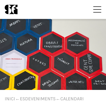
INICI
←
ESDEVENIMENTS
←
CALENDARI