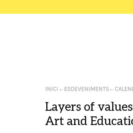
INICI
←
ESDEVENIMENTS
←
CALEN
Layers of values
Art and Educati