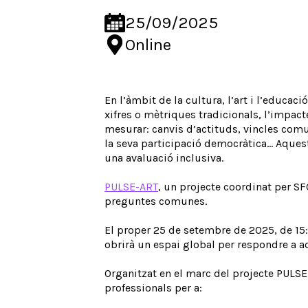
25/09/2025
Online
En l’àmbit de la cultura, l’art i l’educa
xifres o mètriques tradicionals, l’impact
mesurar: canvis d’actituds, vincles com
la seva participació democràtica… Aquest
una avaluació inclusiva.
PULSE-ART
, un projecte coordinat per S
preguntes comunes.
El proper 25 de setembre de 2025, de 15:0
obrirà un espai global per respondre a 
Organitzat en el marc del projecte PULSE-
professionals per a: