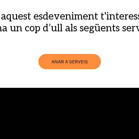
 aquest esdeveniment t'interes
a un cop d’ull als següents ser
ANAR A SERVEIS