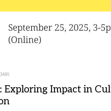
DARI
: Exploring Impact in Cul
on