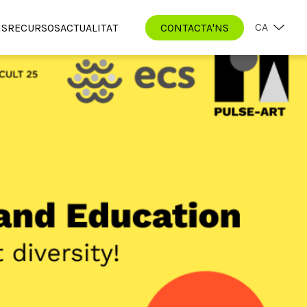
CA
IS
RECURSOS
ACTUALITAT
CONTACTA'NS