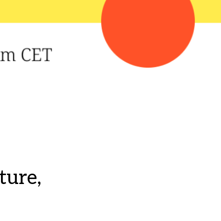
ture,