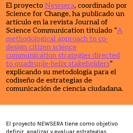
El proyecto
Newsera
, coordinado por
Science for Change, ha publicado un
artículo en la revista Journal of
Science Communication titulado “
A
methodological approach to co-
design citizen science
communication strategies directed
to quadruple-helix stakeholders
”
explicando su metodología para el
codiseño de estrategias de
comunicación de ciencia ciudadana.
El proyecto NEWSERA tiene como objetivo
definir, analizar y evaluar estrategias