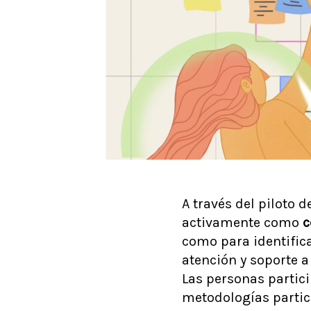
A través del piloto
activamente como
c
como para identifica
atención y soporte 
Las personas partici
metodologías partici