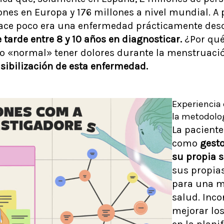
nes en Europa y 176 millones a nivel mundial. A p
ace poco era una enfermedad prácticamente desc
e tarde entre 8 y 10 años en diagnosticar.
¿Por qué
o «normal» tener dolores durante la menstruaci
sibilización de esta enfermedad.
Experiencia 
la metodol
La paciente
como
gesto
su propia 
sus propias
para una me
salud. Inc
mejorar los