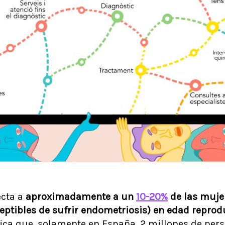
ecta a
aproximadamente a un
10-20%
de las mujer
eptibles de sufrir endometriosis)
en edad reprodu
ifica que, solamente en España, 2 millones de pe