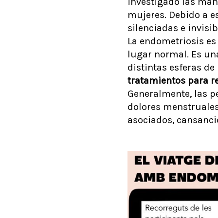
investigado las man
mujeres. Debido a e
silenciadas e invisib
La endometriosis es
lugar normal. Es un
distintas esferas de
tratamientos para re
Generalmente, las p
dolores menstruales,
asociados, cansanci