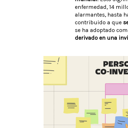
enfermedad, 14 millo
alarmantes, hasta h
contribuido a que
s
se ha adoptado com
derivado en una invi