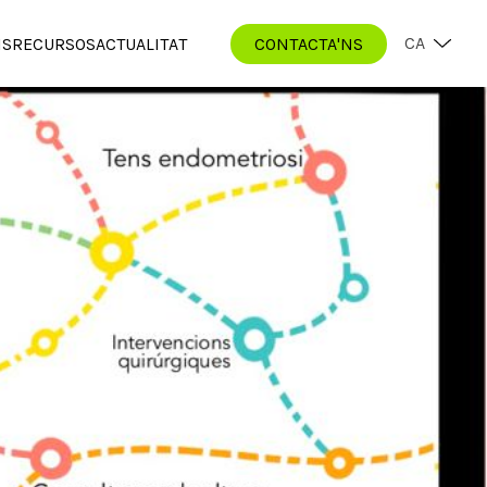
CA
IS
RECURSOS
ACTUALITAT
CONTACTA'NS