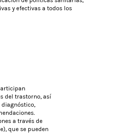
icación de políticas sanitarias,
vas y efectivas a todos los
articipan
s del trastorno, así
 diagnóstico,
omendaciones.
ones a través de
ne), que se pueden