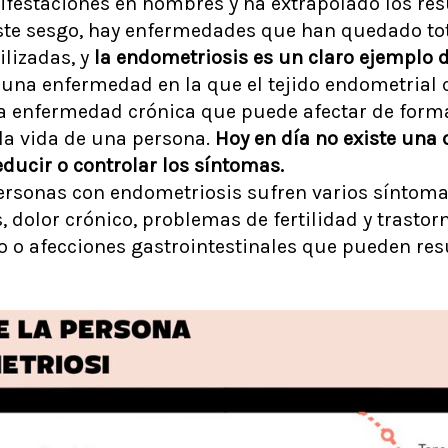
ifestaciones en hombres y ha extrapolado los res
ste sesgo, hay enfermedades que han quedado t
ilizadas, y
la endometriosis es un claro ejemplo de
 una enfermedad en la que el tejido endometrial 
a enfermedad crónica que puede afectar de form
 la vida de una persona.
Hoy en día no existe una 
ducir o controlar los síntomas.
ersonas con endometriosis sufren varios síntoma
 dolor crónico, problemas de fertilidad y trastor
o o afecciones gastrointestinales que pueden resu