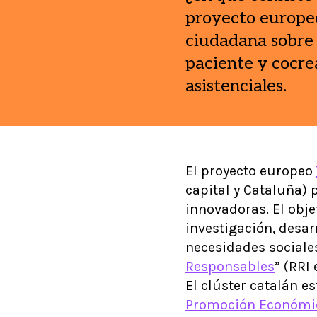
proyecto europe
ciudadana sobre l
paciente y cocre
asistenciales.
El proyecto europeo
capital y Cataluña)
innovadoras. El obje
investigación, desar
necesidades sociales
Responsables
” (RRI 
El clúster catalán e
Promoción Económica