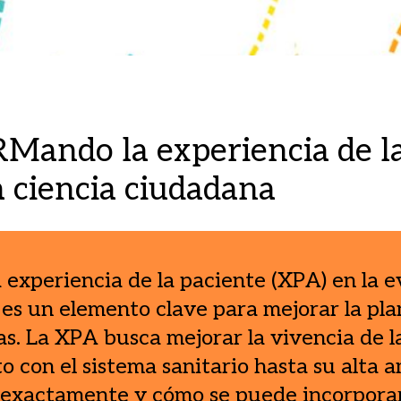
ndo la experiencia de la
a ciencia ciudadana
a experiencia de la paciente (XPA) en la e
 es un elemento clave para mejorar la plan
ias. La XPA busca mejorar la vivencia de 
o con el sistema sanitario hasta su alta a
 exactamente y cómo se puede incorporar 