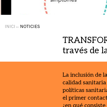
INICI
←
NOTICIES
TRANSFORMa
través de l
La inclusión de l
calidad sanitaria
políticas sanitar
el primer contact
¿en qué consiste