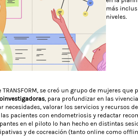
en la planif
más inclusi
niveles.
 de TRANSFORM, se creó un grupo de mujeres que p
oinvestigadoras
, para profundizar en las vivencia
r necesidades, valorar los servicios y recursos de
a las pacientes con endometriosis y redactar rec
pantes en el piloto lo han hecho en distintas sesi
pativas y de cocreación (tanto online como offli