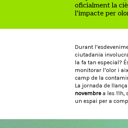
oficialment la c
l'impacte per olo
Durant l’esdevenime
ciutadania involucr
la fa tan especial? 
monitorar l’olor i a
camp de la contamin
La jornada de llança
novembre
a les 11h, 
un espai per a compa