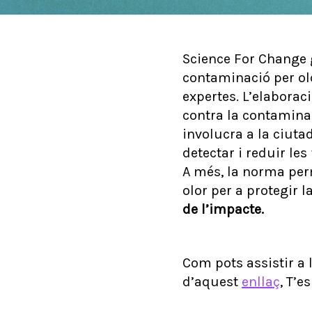
Science For Change g
contaminació per ol
expertes. L’elaborac
contra la contamina
involucra a la ciuta
detectar i reduir les
A més, la norma per
olor per a protegir l
de l’impacte.
Com pots assistir a 
d’aquest
enllaç
, T’