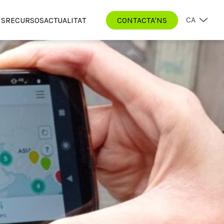
CA
IS
RECURSOS
ACTUALITAT
CONTACTA'NS