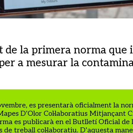
 de la primera norma que i
 per a mesurar la contamina
ovembre, es presentarà oficialment la n
apes D'Olor Col·laboratius Mitjançant C
ma es publicarà en el Butlletí Oficial de 
 de treball col·laboratiu. D'aquesta mane