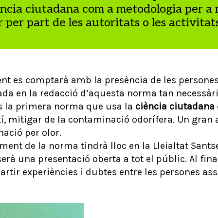
iència ciutadana com a metodologia per a
r per part de les autoritats o les activitat
nt es comptarà amb la presència de les persones 
ada en la redacció d’aquesta norma tan necessàri
És la primera norma que usa la
ciència ciutadana
ixí, mitigar de la contaminació odorífera. Un gran 
ació per olor.
ment de la norma tindrà lloc en la Lleialtat Sant
serà una presentació oberta a tot el públic. Al fina
rtir experiències i dubtes entre les persones ass