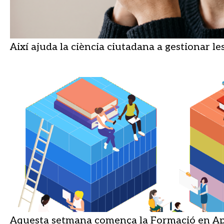
Així ajuda la ciència ciutadana a gestionar le
Aquesta setmana comença la Formació en Ap