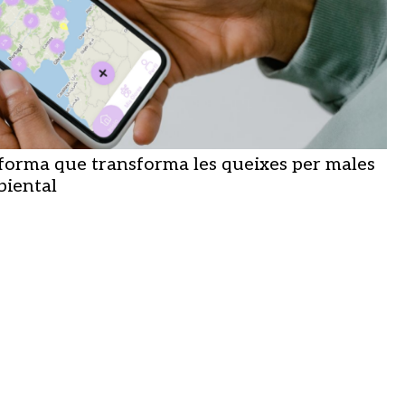
aforma que transforma les queixes per males
biental