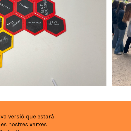
va versió que estarà
les nostres xarxes