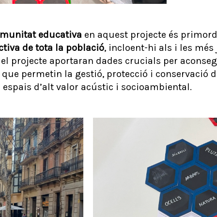
munitat educativa
en aquest projecte és primordi
ctiva de tota la població
, incloent-hi als i les més
n el projecte aportaran dades crucials per acons
que permetin la gestió, protecció i conservació d
s espais d’alt valor acústic i socioambiental.