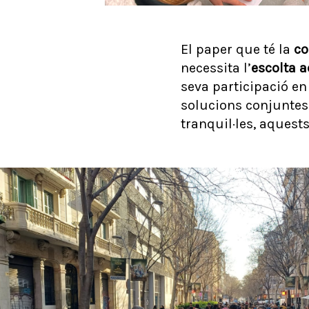
El paper que té la
co
necessita l’
escolta a
seva participació e
solucions conjuntes 
tranquil·les, aquest