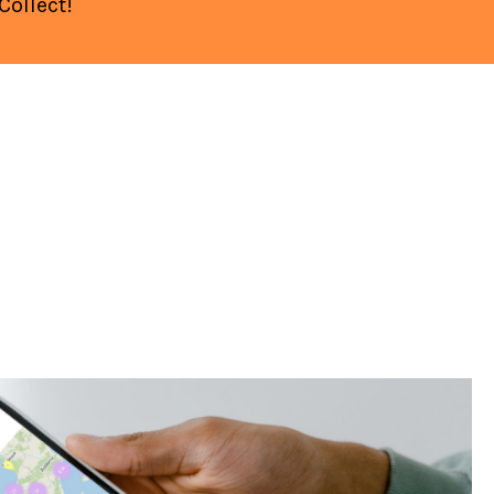
Collect!