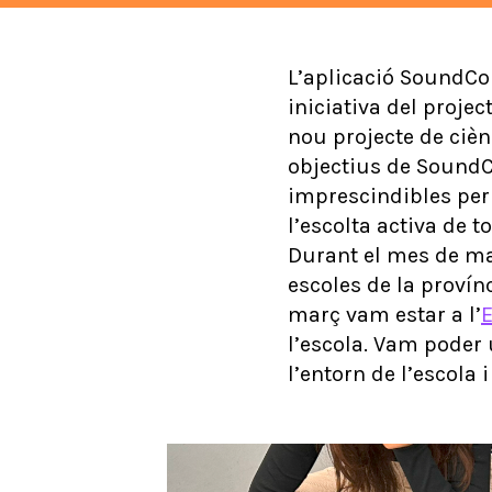
L’aplicació SoundCol
iniciativa del proje
nou projecte de ciè
objectius de SoundCo
imprescindibles per 
l’escolta activa de 
Durant el mes de ma
escoles de la provín
març vam estar a l’
E
l’escola. Vam poder 
l’entorn de l’escola