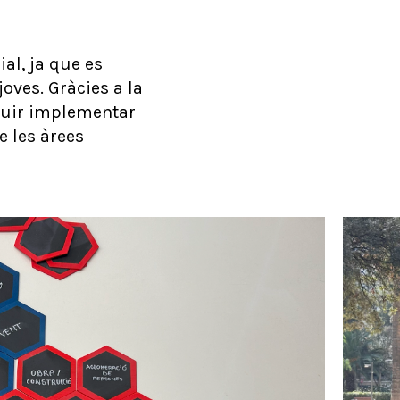
al, ja que es
 joves. Gràcies a la
eguir implementar
e les àrees