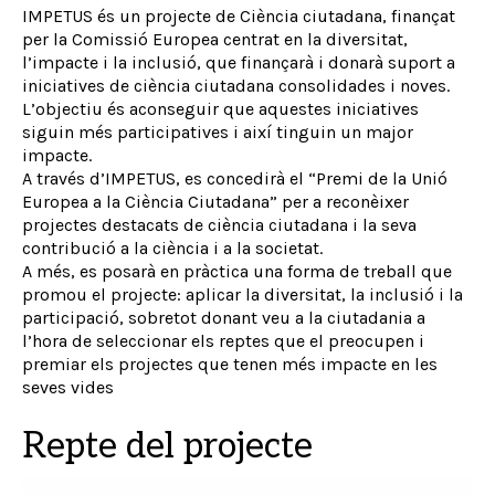
IMPETUS és un projecte de Ciència ciutadana, finançat
per la Comissió Europea centrat en la diversitat,
l’impacte i la inclusió, que finançarà i donarà suport a
iniciatives de ciència ciutadana consolidades i noves.
L’objectiu és aconseguir que aquestes iniciatives
siguin més participatives i així tinguin un major
impacte.
A través d’IMPETUS, es concedirà el “Premi de la Unió
Europea a la Ciència Ciutadana” per a reconèixer
projectes destacats de ciència ciutadana i la seva
contribució a la ciència i a la societat.
A més, es posarà en pràctica una forma de treball que
promou el projecte: aplicar la diversitat, la inclusió i la
participació, sobretot donant veu a la ciutadania a
l’hora de seleccionar els reptes que el preocupen i
premiar els projectes que tenen més impacte en les
seves vides
Repte del projecte