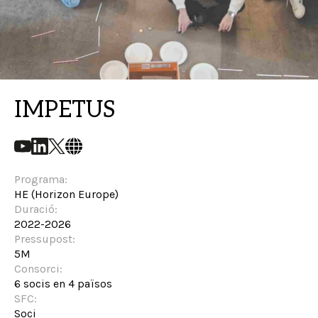
IMPETUS
Programa:
HE (Horizon Europe)
Duració:
2022-2026
Pressupost:
5M
Consorci:
6 socis en 4 països
SFC:
Soci