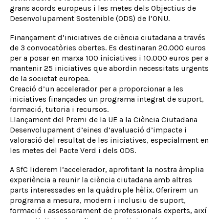
grans acords europeus i les metes dels Objectius de
Desenvolupament Sostenible (ODS) de l’ONU.
Finançament d’iniciatives de ciència ciutadana a través
de 3 convocatòries obertes. Es destinaran 20.000 euros
per a posar en marxa 100 iniciatives i 10.000 euros per a
mantenir 25 iniciatives que abordin necessitats urgents
de la societat europea.
Creació d’un accelerador per a proporcionar a les
iniciatives finançades un programa integrat de suport,
formació, tutoria i recursos.
Llançament del Premi de la UE a la Ciència Ciutadana
Desenvolupament d’eines d’avaluació d’impacte i
valoració del resultat de les iniciatives, especialment en
les metes del Pacte Verd i dels ODS.
A SfC liderem l’accelerador, aprofitant la nostra àmplia
experiència a reunir la ciència ciutadana amb altres
parts interessades en la quàdruple hèlix. Oferirem un
programa a mesura, modern i inclusiu de suport,
formació i assessorament de professionals experts, així