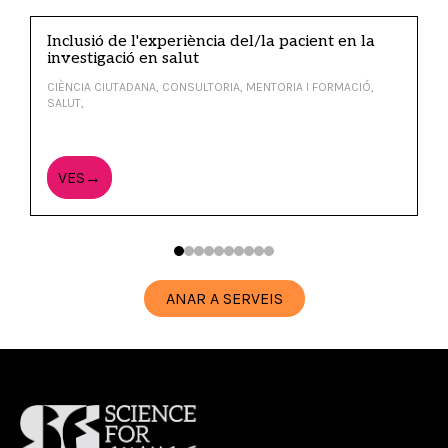
Inclusió de l'experiència del/la pacient en la
investigació en salut
CIÈNCIA CIUTADANA, CONSULTORIA, MENTORIA I FORMACIÓ,
SALUT,
VES→
ANAR A SERVEIS