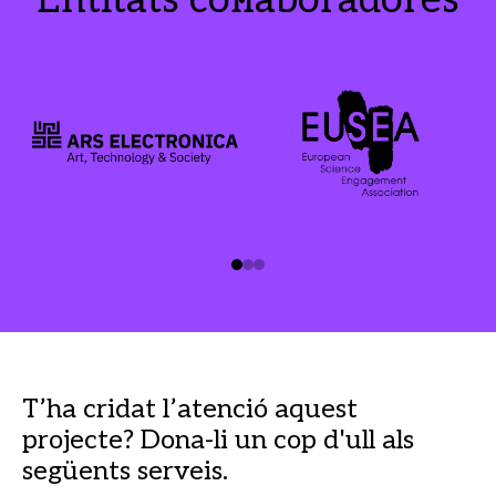
Entitats col·laboradores
T’ha cridat l’atenció aquest
projecte? Dona-li un cop d'ull als
següents serveis.