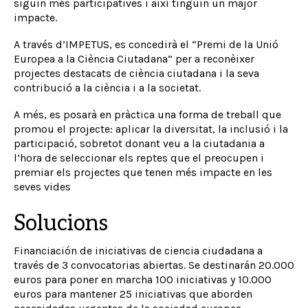
siguin més participatives i així tinguin un major
impacte.
A través d’IMPETUS, es concedirà el “Premi de la Unió
Europea a la Ciència Ciutadana” per a reconèixer
projectes destacats de ciència ciutadana i la seva
contribució a la ciència i a la societat.
A més, es posarà en pràctica una forma de treball que
promou el projecte: aplicar la diversitat, la inclusió i la
participació, sobretot donant veu a la ciutadania a
l’hora de seleccionar els reptes que el preocupen i
premiar els projectes que tenen més impacte en les
seves vides
Solucions
Financiación de iniciativas de ciencia ciudadana a
través de 3 convocatorias abiertas. Se destinarán 20.000
euros para poner en marcha 100 iniciativas y 10.000
euros para mantener 25 iniciativas que aborden