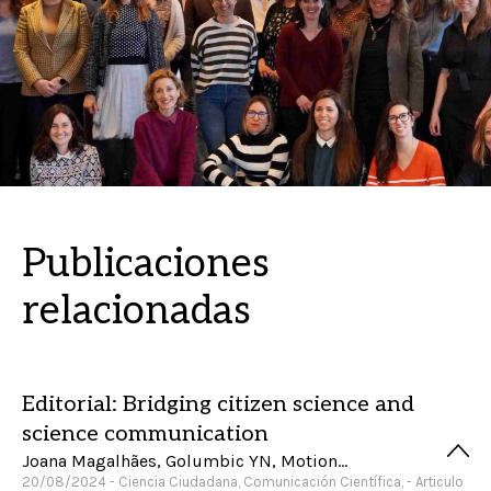
Publicaciones
relacionadas
Editorial: Bridging citizen science and
science communication
Joana Magalhães, Golumbic YN, Motion A and Roche J
20/08/2024 - Ciencia Ciudadana, Comunicación Científica, - Articulo