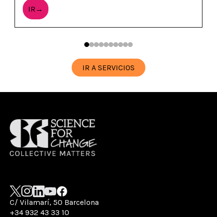
IR→
IR A SERVICIOS
C/ Vilamarí, 50 Barcelona
+34 932 43 33 10