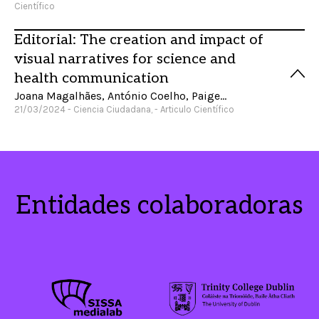
Científico
Editorial: The creation and impact of
visual narratives for science and
health communication
Joana Magalhães, António Coelho, Paige Jarreau
21/03/2024 - Ciencia Ciudadana, - Articulo Científico
Entidades colaboradoras