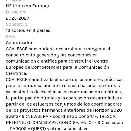
HE (Horizon Europe)
Duración:
2023-2027
Consorcio:
13 socios en 8 países
SFC:
Coordinador
COALESCE consolidará, desarrollará e integrará el
conocimiento generado y las conexiones en
comunicación científica para construir el Centro
Europeo de Competencias para la Comunicación
Científica.
COALESCE garantiza la eficacia de las mejores prácticas
para la comunicación de la ciencia basadas en formas
ya existentes de excelencia en comunicación científica,
la participación pública y la cocreación desarrolladas a
partir de los esfuerzos conjuntos de los coordinadores
de los proyectos hermanos anteriores de Horizon 2020
SwafS-19 (NEWSERA – coordinado por SfC -, TRESCA,
RETHINK, GLOBALSCAPE, CONCISE, ENJOI – SfC es socio
-, PARCOS y QUEST) y otros socios clave.