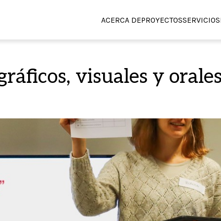
ACERCA DE
PROYECTOS
SERVICIOS
ráficos, visuales y oral