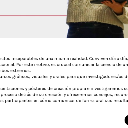
pectos inseparables de una misma realidad. Conviven día a día
reccional. Por este motivo, es crucial comunicar la ciencia de 
ambos extremos.
ursos gráficos, visuales y orales para que investigadores/a
entaciones y pósteres de creación propia e investigaremos con
proceso detrás de su creación y ofreceremos consejos, recurs
s participantes en cómo comunicar de forma oral sus resulta