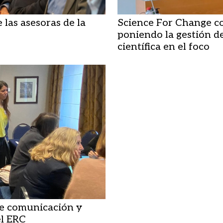
 las asesoras de la
Science For Change c
poniendo la gestión de
científica en el foco
re comunicación y
el ERC