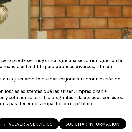
, pero puede ser muy difícil que una se comunique con la
una manera entendible para públicos diversos, a fin de
s de cualquier ámbito puedan mejorar su comunicación de
 los/las asistentes qué les atraen, impresionan e
os y soluciones para las preguntas relacionadas con estos
dos para tener más impacto con el público.
← VOLVER A SERVICIOS
SOLICITAR INFORMACIÓN