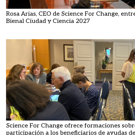
Rosa Arias, CEO de Science For Change, entre
Bienal Ciudad y Ciencia 2027
Science For Change ofrece formaciones sob
participación a los beneficiarios de ayudas d