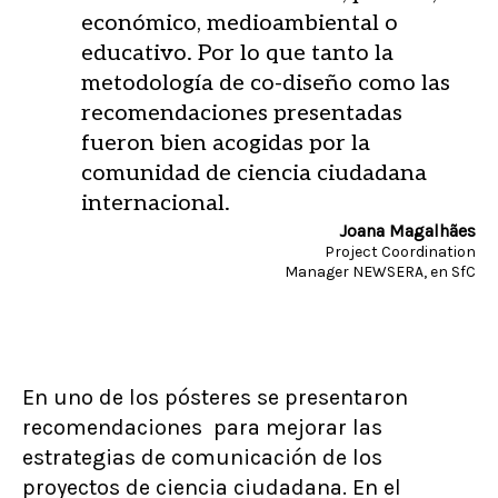
económico, medioambiental o
educativo. Por lo que tanto la
metodología de co-diseño como las
recomendaciones presentadas
fueron bien acogidas por la
comunidad de ciencia ciudadana
internacional.
Joana Magalhães
Project Coordination
Manager NEWSERA, en SfC
En uno de los pósteres se presentaron
recomendaciones para mejorar las
estrategias de comunicación de los
proyectos de ciencia ciudadana. En el