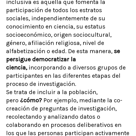
inclusiva es aquella que fomenta la
participación de todos los estratos
sociales, independientemente de su
conocimiento en ciencia, su estatus
socioeconómico, origen sociocultural,
género, afiliación religiosa, nivel de
alfabetización o edad. De esta manera,
se
persigue democratizar la
ciencia,
incorporando a diversos grupos de
participantes en las diferentes etapas del
proceso de investigación.
Se trata de incluir a la población,
pero
¿cómo?
Por ejemplo, mediante la co-
creación de preguntas de investigación,
recolectando y analizando datos o
colaborando en procesos deliberativos en
los que las personas participan activamente