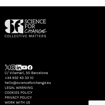
C/ Vilamarí, 50 Barcelona
+34 932 43 33 10
hello@scienceforchange.eu
LEGAL WARNING
COOKIES POLICY
PRIVACY POLICY
WORK WITH US