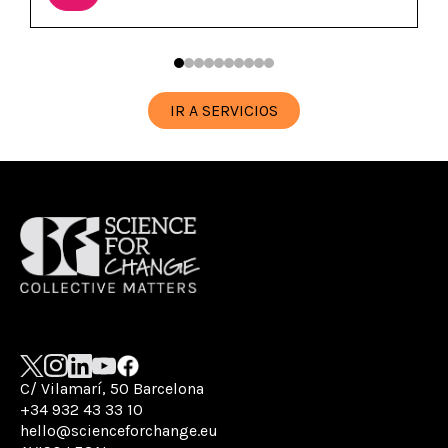
IR A SERVICIOS
C/ Vilamarí, 50 Barcelona
+34 932 43 33 10
hello@scienceforchange.eu