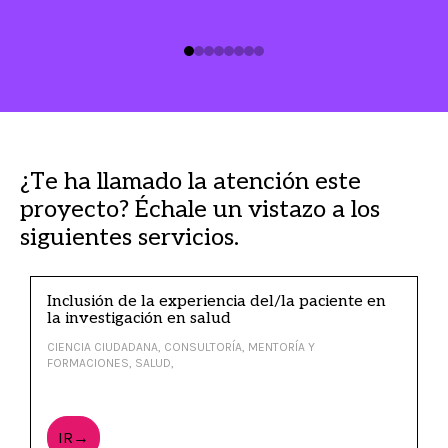
¿Te ha llamado la atención este
proyecto? Échale un vistazo a los
siguientes servicios.
Inclusión de la experiencia del/la paciente en
la investigación en salud
CIENCIA CIUDADANA, CONSULTORÍA, MENTORÍA Y
FORMACIONES, SALUD,
IR→