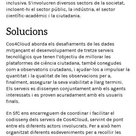
inclusiva. S’involucren diversos sectors de la societat,
incloent-hi el sector públic, la indústria, el sector
científic-acadèmic i la ciutadania.
Solucions
Cos4Cloud aborda els desafiaments de les dades
mitjançant el desenvolupament de tretze serveis
tecnològics que tenen l’objectiu de millorar les
plataformes de ciència ciutadana, també conegudes
com a observatoris ciutadans, i ajudar-los a impulsar la
quantitat i la qualitat de les observacions per a,
finalment, assegurar la seva viabilitat a llarg termini.
Els serveis es dissenyen conjuntament amb els agents
interessats i es proven acuradament amb els usuaris
finals.
En SfC ens encarreguem de coordinar i facilitar el
codisseny dels serveis de Cos4Cloud, servint de pont
entre els diferents actors involucrats. Per a això hem
organitzat diferents esdeveniments per a recollir les