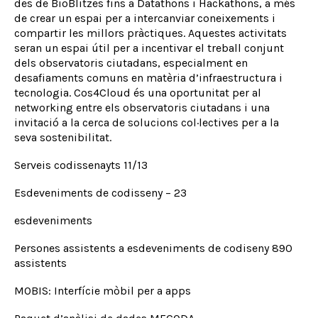
des de BioBlitzes fins a Datathons i Hackathons, a més
de crear un espai per a intercanviar coneixements i
compartir les millors pràctiques. Aquestes activitats
seran un espai útil per a incentivar el treball conjunt
dels observatoris ciutadans, especialment en
desafiaments comuns en matèria d’infraestructura i
tecnologia. Cos4Cloud és una oportunitat per al
networking entre els observatoris ciutadans i una
invitació a la cerca de solucions col·lectives per a la
seva sostenibilitat.
Serveis codissenayts 11/13
Esdeveniments de codisseny – 23
esdeveniments
Persones assistents a esdeveniments de codiseny 890
assistents
MOBIS: Interfície mòbil per a apps