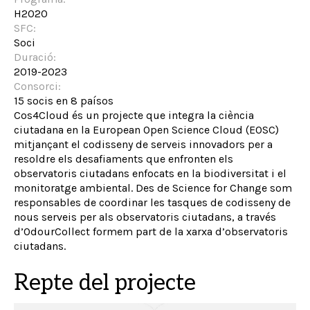
H2020
SFC:
Soci
Duració:
2019-2023
Consorci:
15 socis en 8 paísos
Cos4Cloud és un projecte que integra la ciència
ciutadana en la European Open Science Cloud (EOSC)
mitjançant el codisseny de serveis innovadors per a
resoldre els desafiaments que enfronten els
observatoris ciutadans enfocats en la biodiversitat i el
monitoratge ambiental. Des de Science for Change som
responsables de coordinar les tasques de codisseny de
nous serveis per als observatoris ciutadans, a través
d’OdourCollect formem part de la xarxa d’observatoris
ciutadans.
Repte del projecte