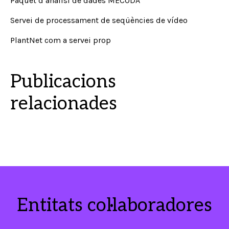
Paquet d’anàlisi de dades MECODA
Servei de processament de seqüències de vídeo
PlantNet com a servei prop
Publicacions
relacionades
Entitats col·laboradores