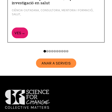
investigació en salut
CIÈNCIA CIUTADANA, CONSULTORIA, MENTORIA I FORMACIÓ,
SALUT,
VES→
ANAR A SERVEIS