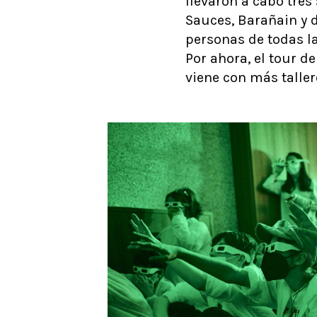
llevaron a cabo tres
Sauces, Barañain y d
personas de todas l
Por ahora, el tour de
viene con más talle