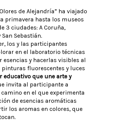
C-Olores de Alejandría” ha viajado
ta primavera hasta los museos
de 3 ciudades: A Coruña,
y San Sebastián.
er, los y las participantes
orar en el laboratorio técnicas
r esencias y hacerlas visibles al
n pinturas fluorescentes y luces
r educativo que une arte y
ue invita al participante a
n camino en el que experimenta
ción de esencias aromáticas
tir los aromas en colores, que
tocan.