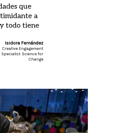
idades que
ntimidante a
 y todo tiene
Isidora Fernández
Creative Engagement
Specialist. Science for
Change