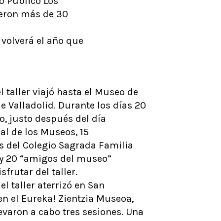
o Público Los
tieron más de 30
o volverá el año que
el taller viajó hasta el Museo de
de Valladolid. Durante los días 20
o, justo después del día
al de los Museos, 15
 del Colegio Sagrada Familia
 y 20 “amigos del museo”
sfrutar del taller.
el taller aterrizó en San
en el Eureka! Zientzia Museoa,
evaron a cabo tres sesiones. Una