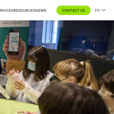
EN
RVICES
RESOURCES
NEWS
CONTACT US