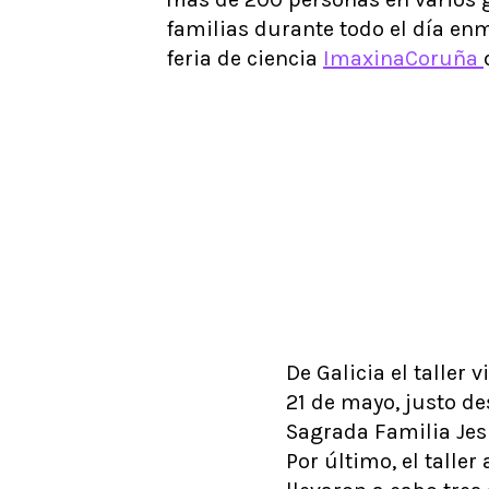
familias durante todo el día en
feria de ciencia
ImaxinaCoruña
De Galicia el taller 
21 de mayo, justo de
Sagrada Familia Jesu
Por último, el talle