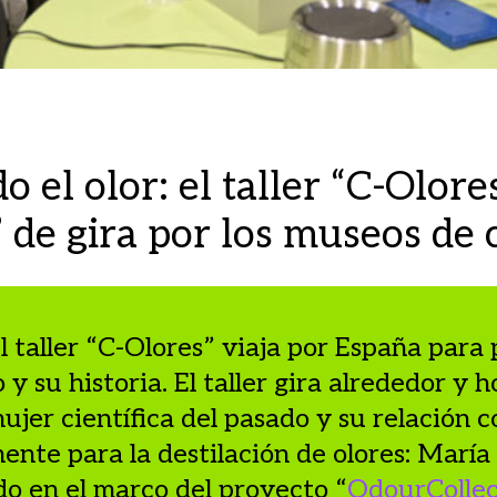
o el olor: el taller “C-Olore
 de gira por los museos de 
l taller “C-Olores” viaja por España para
o y su historia. El taller gira alrededor y 
ujer científica del pasado y su relación c
ente para la destilación de olores: María 
do en el marco del proyecto “
OdourCollec