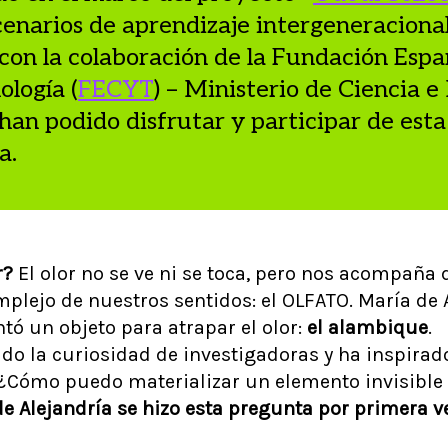
enarios de aprendizaje intergeneraciona
 con la colaboración de la Fundación Espa
ología (
FECYT
) – Ministerio de Ciencia e
han podido disfrutar y participar de est
a.
r?
El olor no se ve ni se toca, pero nos acompaña 
plejo de nuestros sentidos: el OLFATO. María de 
ntó un objeto para atrapar el olor:
el alambique
.
ado la curiosidad de investigadoras y ha inspirado
. ¿Cómo puedo materializar un elemento invisible
e Alejandría se hizo esta pregunta por primera ve