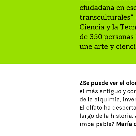
ciudadana en esc
transculturales”
Ciencia y la Tecn
de 350 personas 
une arte y cienci
¿Se puede ver el olo
el más antiguo y com
de la alquimia, inve
El olfato ha despert
largo de la historia
impalpable?
María d