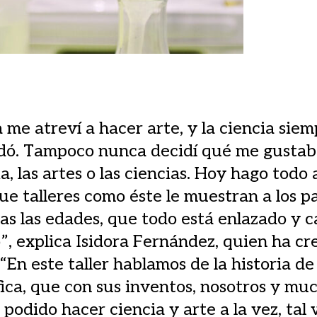
me atreví a hacer arte, y la ciencia sie
dó. Tampoco nunca decidí qué me gustaba
ia, las artes o las ciencias. Hoy hago todo 
ue talleres como éste le muestran a los pa
as las edades, que todo está enlazado y 
, explica Isidora Fernández, quien ha cr
. “En este taller hablamos de la historia d
fica, que con sus inventos, nosotros y mu
podido hacer ciencia y arte a la vez, tal 