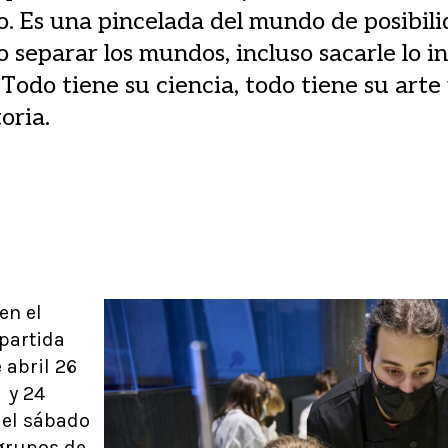
o. Es una pincelada del mundo de posibil
o separar los mundos, incluso sacarle lo i
 Todo tiene su ciencia, todo tiene su arte
oria.
en el
partida
e abril 26
 y 24
y el sábado
grupos de