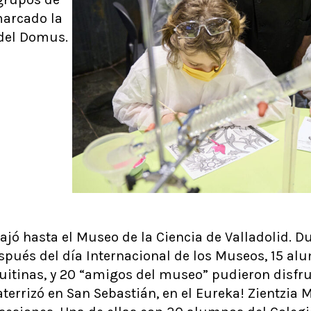
marcado la
del Domus.
viajó hasta el Museo de la Ciencia de Valladolid. D
spués del día Internacional de los Museos, 15 al
itinas, y 20 “amigos del museo” pudieron disfruta
r aterrizó en San Sebastián, en el Eureka! Zientzia