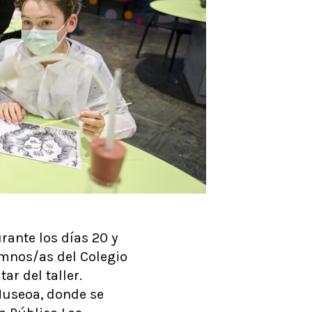
urante los días 20 y
umnos/as del Colegio
r del taller.
 Museoa, donde se