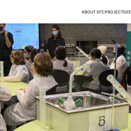
ABOUT SFC
PROJECTS
SE